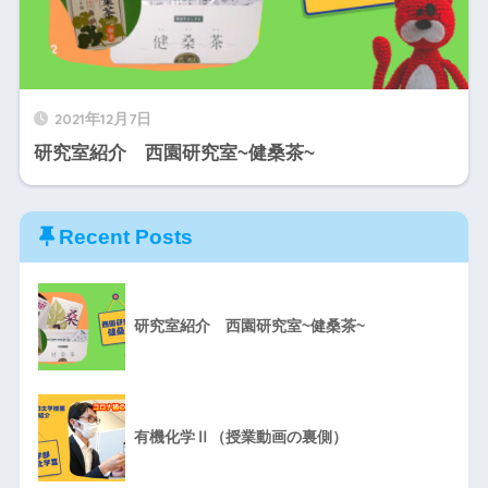
2021年12月7日
研究室紹介 西園研究室~健桑茶~
Recent Posts
研究室紹介 西園研究室~健桑茶~
有機化学Ⅱ（授業動画の裏側）