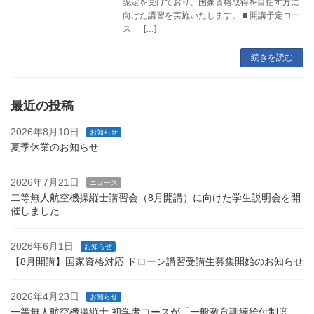
認定を受けており、国家資格取得を目指す方に
向けた講習を実施いたします。 ■ 開講予定コー
ス […]
続きを読む
最近の投稿
2026年8月10日
お知らせ
夏季休業のお知らせ
2026年7月21日
ニュース
二等無人航空機操縦士講習会（8月開講）に向けた学生説明会を開
催しました
2026年6月1日
お知らせ
【8月開講】国家資格対応 ドローン講習受講生募集開始のお知らせ
2026年4月23日
お知らせ
一等無人航空機操縦士 初学者コースが「一般教育訓練給付制度」