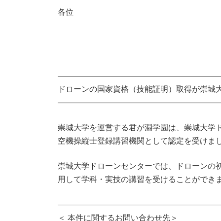
新
各位
日
時
:
――――――――――――――――――――
ドローンの国家資格（技能証明）取得が崇城
――――――――――――――――――――
崇城大学を運営する君が淵学園は、崇城大学
空機操縦士登録講習機関として認定を受けま
崇城大学ドローンセンターでは、ドローンの
用して学科・実技の講習を受けることができ
――――――――――――――――――――
＜ 本件に関するお問い合わせ先＞