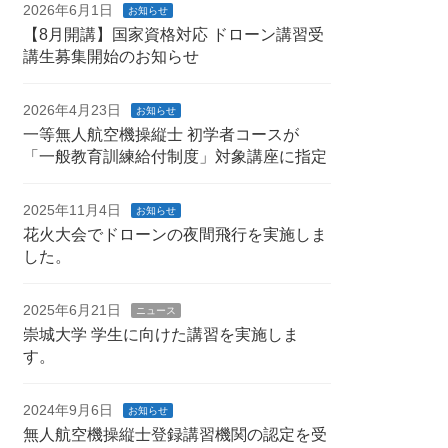
2026年6月1日
お知らせ
【8月開講】国家資格対応 ドローン講習受
講生募集開始のお知らせ
2026年4月23日
お知らせ
一等無人航空機操縦士 初学者コースが
「一般教育訓練給付制度」対象講座に指定
2025年11月4日
お知らせ
花火大会でドローンの夜間飛行を実施しま
した。
2025年6月21日
ニュース
崇城大学 学生に向けた講習を実施しま
す。
2024年9月6日
お知らせ
無人航空機操縦士登録講習機関の認定を受