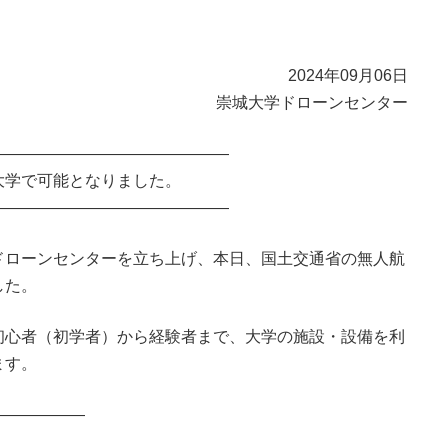
2024年09月06日
崇城大学ドローンセンター
―――――――――――――――
大学で可能となりました。
―――――――――――――――
ドローンセンターを立ち上げ、本日、国土交通省の無人航
した。
初心者（初学者）から経験者まで、大学の施設・設備を利
ます。
――――――