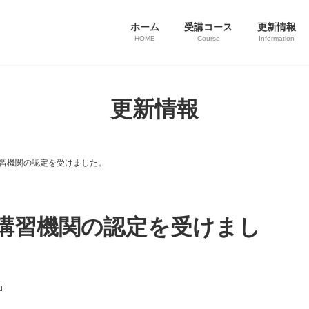
ホーム
受講コース
更新情報
HOME
Course
Information
更新情報
習機関の認定を受けました。
講習機関の認定を受けまし
u