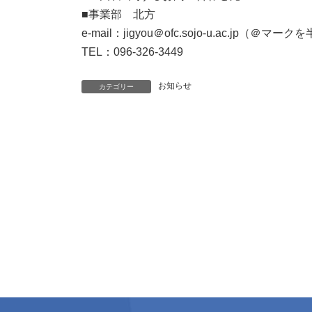
■事業部 北方
e-mail：jigyou＠ofc.sojo-u.ac.jp（
TEL：096-326-3449
お知らせ
カテゴリー