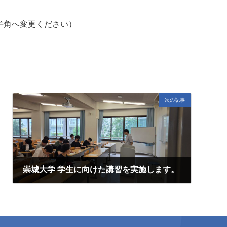
＠マークを半角へ変更ください）
次の記事
崇城大学 学生に向けた講習を実施します。
2025年6月21日